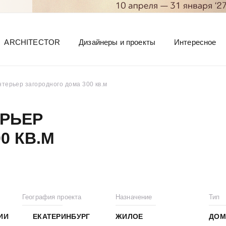
ARCHITECTOR
Дизайнеры и проекты
Интересное
терьер загородного дома 300 кв.м
РЬЕР
0 КВ.М
География проекта
Назначение
Тип
ИИ
ЕКАТЕРИНБУРГ
ЖИЛОЕ
ДОМ