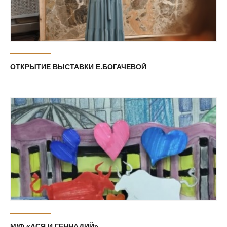
ОТКРЫТИЕ ВЫСТАВКИ Е.БОГАЧЕВОЙ
М/Ф «АСЯ И ГЕННАДИЙ»