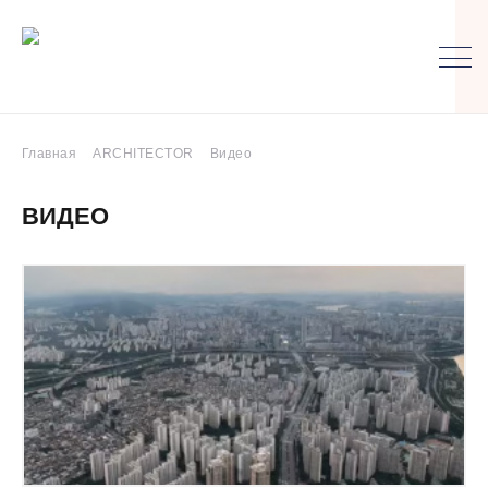
Главная
ARCHITECTOR
Видео
ВИДЕО