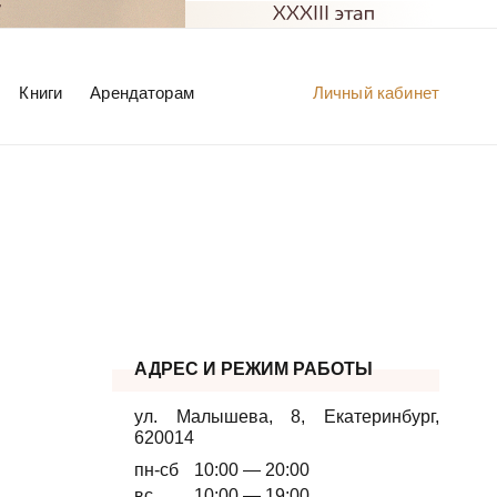
Книги
Арендаторам
Личный кабинет
АДРЕС И РЕЖИМ РАБОТЫ
ул. Малышева, 8
,
Екатеринбург
,
620014
пн-сб
10:00 — 20:00
вс
10:00 — 19:00