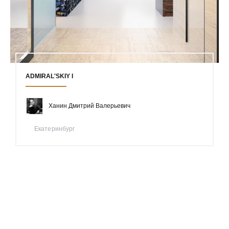
ADMIRAL'SKIY I
Ханин Дмитрий Валерьевич
Екатеринбург