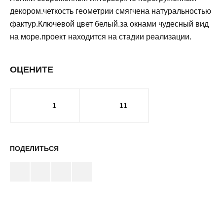
декором.четкость геометрии смягчена натуральностью
фактур.Ключевой цвет белый.за окнами чудесный вид
на море.проект находится на стадии реализации.
ОЦЕНИТЕ
1
11
ПОДЕЛИТЬСЯ