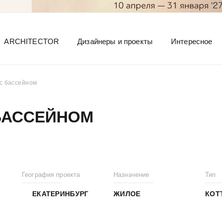
ARCHITECTOR
Дизайнеры и проекты
Интересное
с бассейном
БАССЕЙНОМ
География проекта
Назначение
Тип
ЕКАТЕРИНБУРГ
ЖИЛОЕ
КОТ