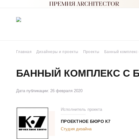
Главная
Дизайнеры и проекты
Проекты
Банный комплекс 
БАННЫЙ КОМПЛЕКС С 
Дата публикации: 26 февраля 2020
Исполнитель проекта
ПРОЕКТНОЕ БЮРО К7
Студия дизайна