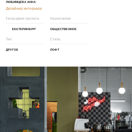
ЛЮБИМЦЕВА АННА
Дизайнер интерьера
География проекта
Назначение
ЕКАТЕРИНБУРГ
ОБЩЕСТВЕННОЕ
Тип
Стиль
ДРУГОЕ
ЛОФТ