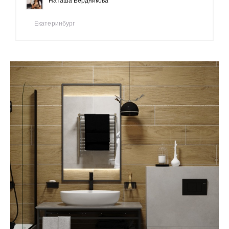
Наташа Бердникова
Екатеринбург