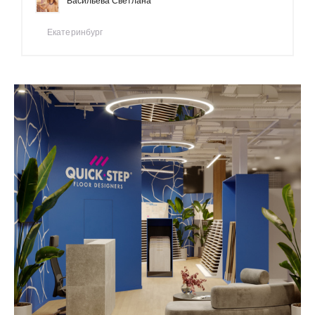
Bacильевa Светлана
Екатеринбург