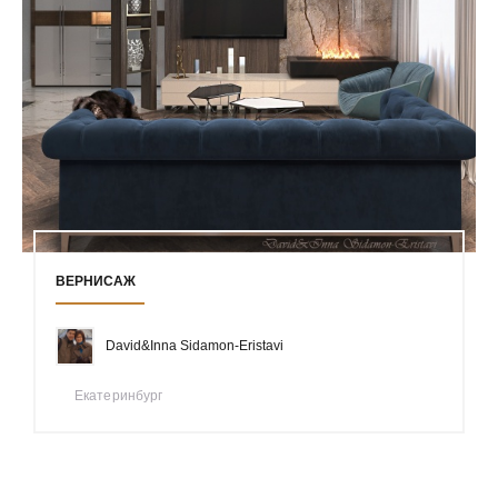
ВЕРНИСАЖ
David&Inna Sidamon-Eristavi
Екатеринбург