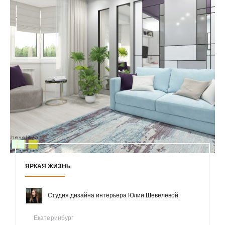
ЯРКАЯ ЖИЗНЬ
Студия дизайна интерьера Юлии Шевелевой
Екатеринбург