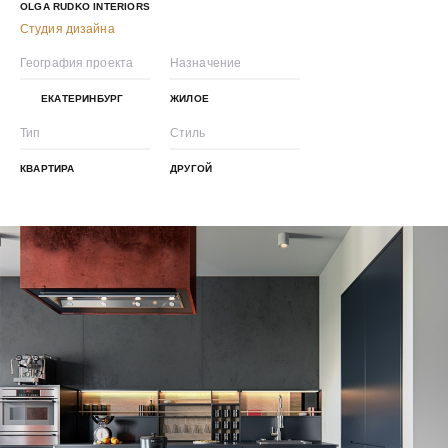
OLGA RUDKO INTERIORS
Студия дизайна
География проекта
Назначение
ЕКАТЕРИНБУРГ
ЖИЛОЕ
Тип
Стиль
КВАРТИРА
ДРУГОЙ