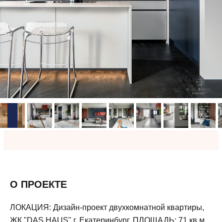
О ПРОЕКТЕ
ЛОКАЦИЯ: Дизайн-проект двухкомнатной квартиры,
ЖК "DAS HAUS",г. Екатеринбург. ПЛОЩАДЬ: 71 кв.м.