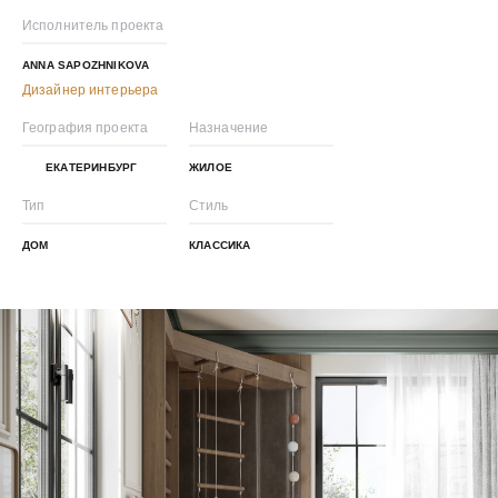
Исполнитель проекта
ANNA SAPOZHNIKOVA
Дизайнер интерьера
География проекта
Назначение
ЕКАТЕРИНБУРГ
ЖИЛОЕ
Тип
Стиль
ДОМ
КЛАССИКА