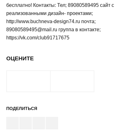
бесплатно! Контакты: Тел; 89080589495 сайт с
реализованными дизайн- проектами;
http://www.buchneva-design74.ru почта;
89080589495@mail.ru группа в контакте;
https://vk.com/club91717675
ОЦЕНИТЕ
ПОДЕЛИТЬСЯ