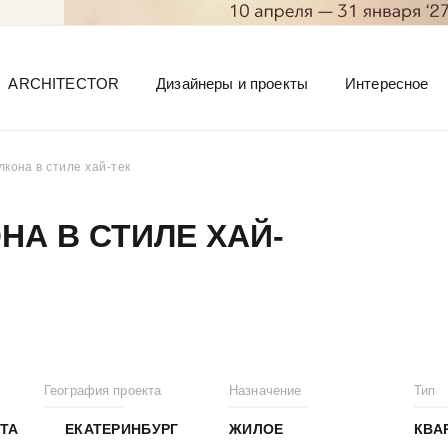
ARCHITECTOR
Дизайнеры и проекты
Интересное
кона в стиле хай-тек
НА В СТИЛЕ ХАЙ-
География проекта
Назначение
Тип
ТА
ЕКАТЕРИНБУРГ
ЖИЛОЕ
КВА