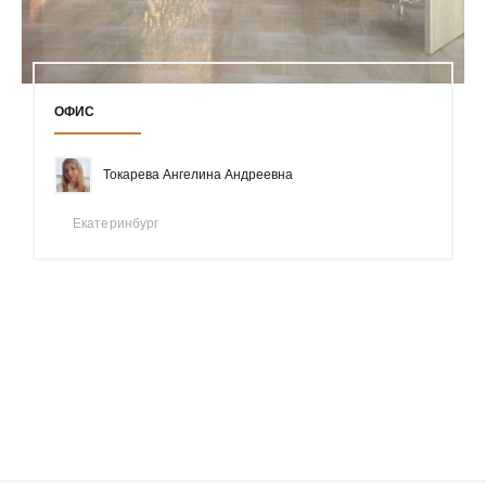
ОФИС
Токарева Ангелина Андреевна
Екатеринбург