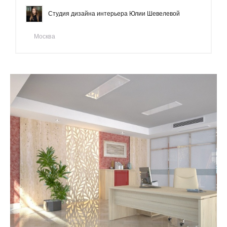
Студия дизайна интерьера Юлии Шевелевой
Москва