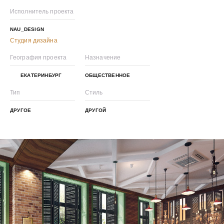
Исполнитель проекта
NAU_DESIGN
Студия дизайна
География проекта
Назначение
ЕКАТЕРИНБУРГ
ОБЩЕСТВЕННОЕ
Тип
Стиль
ДРУГОЕ
ДРУГОЙ