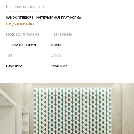
Исполнитель проекта
SANDKINTERIORS - ИНТЕРЬЕРНАЯ ПЛАТФОРМА
Студия дизайна
География проекта
Назначение
ЕКАТЕРИНБУРГ
ЖИЛОЕ
Тип
Стиль
КВАРТИРА
КЛАССИКА