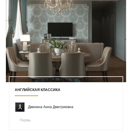
АНГЛИЙСКАЯ КЛАССИКА
Двинина Анна Дмитриевна
Пермь