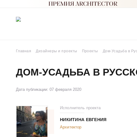
Главная
Дизайнеры и проекты
Проекты
Дом-Усадьба в Ру
ДОМ-УСАДЬБА В РУССК
Дата публикации: 07 февраля 2020
Исполнитель проекта
НИКИТИНА ЕВГЕНИЯ
Архитектор