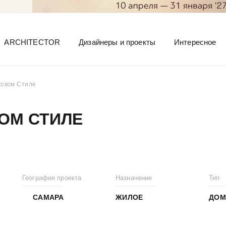
ARCHITECTOR
Дизайнеры и проекты
Интересное
сском Стиле
ОМ СТИЛЕ
География проекта
Назначение
Тип
САМАРА
ЖИЛОЕ
ДОМ