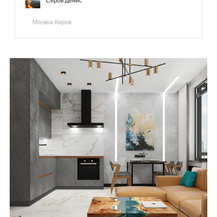
Серов Денис
Москва-Киров