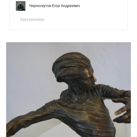
Черноскутов Егор Андреевич
Екатеринбург