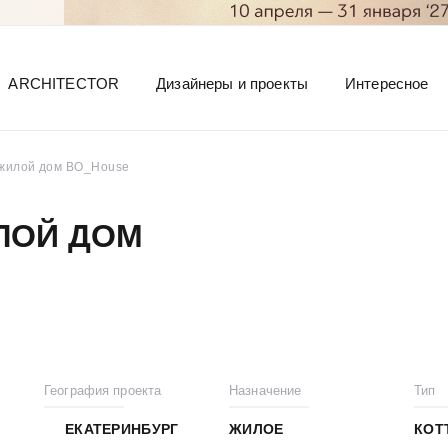
ARCHITECTOR
Дизайнеры и проекты
Интересное
жилой дом BO_House
ЛОЙ ДОМ
География проекта
Назначение
Тип
ЕКАТЕРИНБУРГ
ЖИЛОЕ
КОТ