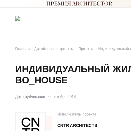
Главная
Дизайнеры и проекты
Проекты
Индивидуальный 
ИНДИВИДУАЛЬНЫЙ ЖИ
BO_HOUSE
Дата публикации: 22 октября 2018
Исполнитель проекта
CNTR ARCHITECTS