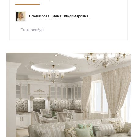
Спешилова Елена Владимировна
Екатеринбург