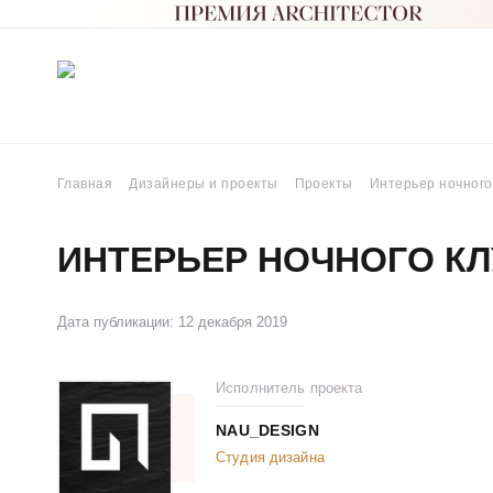
Главная
Дизайнеры и проекты
Проекты
Интерьер ночного
ИНТЕРЬЕР НОЧНОГО КЛ
Дата публикации: 12 декабря 2019
Исполнитель проекта
NAU_DESIGN
Студия дизайна