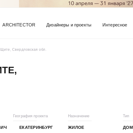
ARCHITECTOR
Дизайнеры и проекты
Интересное
 Щите, Свердловская обл.
ТЕ,
География проекта
Назначение
Тип
ВИЧ
ЕКАТЕРИНБУРГ
ЖИЛОЕ
ДОМ