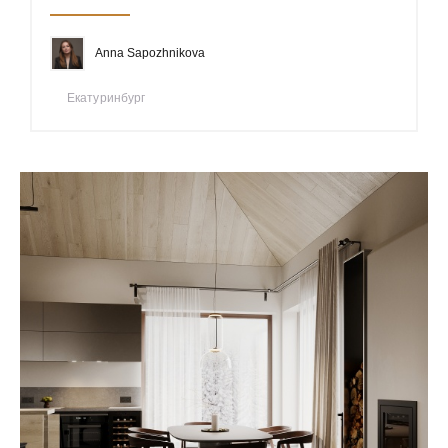
Anna Sapozhnikova
Екатуринбург