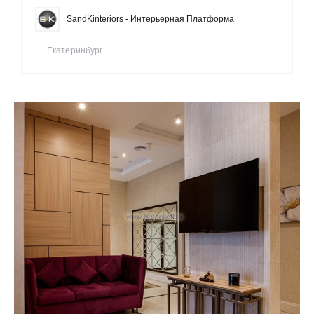
SandKinteriors - Интерьерная Платформа
Екатеринбург