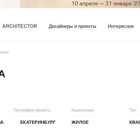
ARCHITECTOR
Дизайнеры и проекты
Интересное
шева
А
География проекта
Назначение
Тип
ВА
ЕКАТЕРИНБУРГ
ЖИЛОЕ
КВА