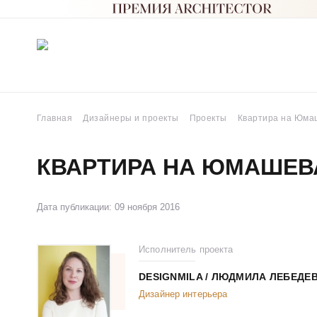
Главная
Дизайнеры и проекты
Проекты
Квартира на Юма
КВАРТИРА НА ЮМАШЕВ
Дата публикации: 09 ноября 2016
Исполнитель проекта
DESIGNMILA / ЛЮДМИЛА ЛЕБЕДЕ
Дизайнер интерьера