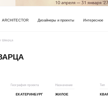
ARCHITECTOR
Дизайнеры и проекты
Интересное
е Шварца
ВАРЦА
География проекта
Назначение
Тип
ЕКАТЕРИНБУРГ
ЖИЛОЕ
КВА