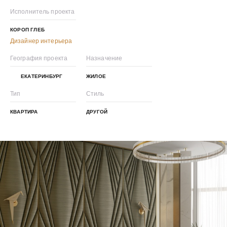
Исполнитель проекта
КОРОП ГЛЕБ
Дизайнер интерьера
География проекта
Назначение
ЕКАТЕРИНБУРГ
ЖИЛОЕ
Тип
Стиль
КВАРТИРА
ДРУГОЙ