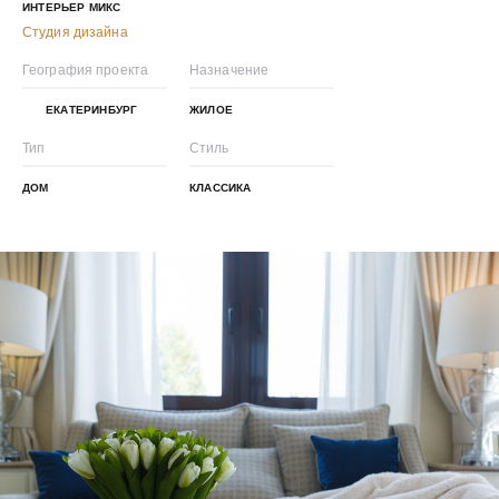
ИНТЕРЬЕР МИКС
Студия дизайна
География проекта
Назначение
ЕКАТЕРИНБУРГ
ЖИЛОЕ
Тип
Стиль
ДОМ
КЛАССИКА