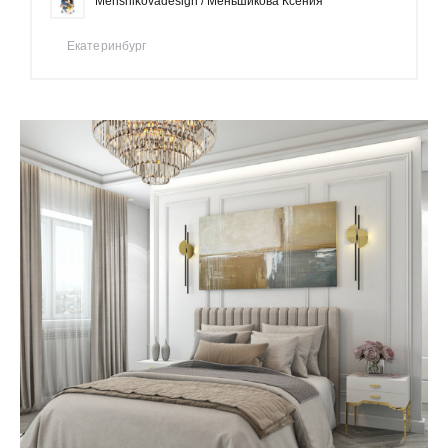
Menshikovadesign / Меньшикова Ксения
Екатеринбург