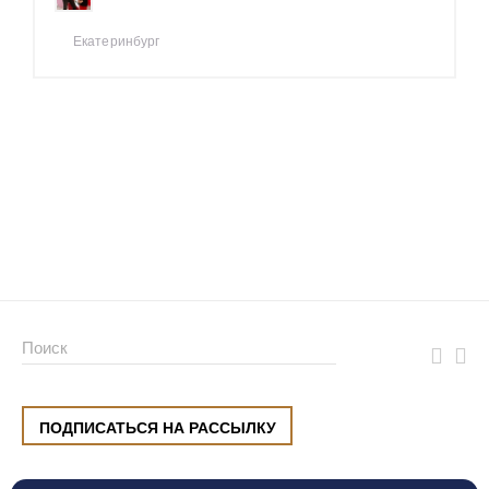
Екатеринбург
ПОДПИСАТЬСЯ НА РАССЫЛКУ
ул. Малышева, 8, Екатеринбург
+7 (912) 220 42 40