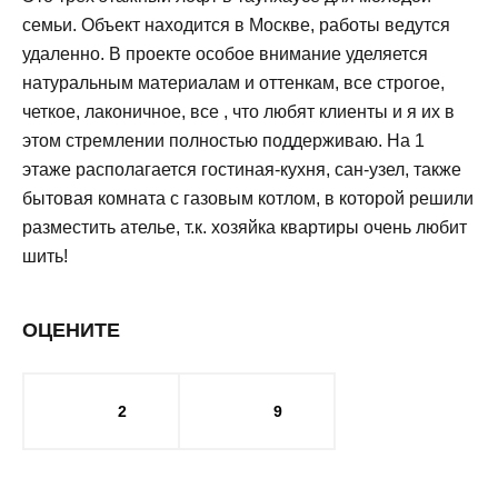
семьи. Объект находится в Москве, работы ведутся
удаленно. В проекте особое внимание уделяется
натуральным материалам и оттенкам, все строгое,
четкое, лаконичное, все , что любят клиенты и я их в
этом стремлении полностью поддерживаю. На 1
этаже располагается гостиная-кухня, сан-узел, также
бытовая комната с газовым котлом, в которой решили
разместить ателье, т.к. хозяйка квартиры очень любит
шить!
ОЦЕНИТЕ
2
9