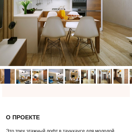
О ПРОЕКТЕ
Это трех этажный лофт в таунхаусе для молодой