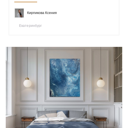
Кирпикова Ксения
Екатеринбург