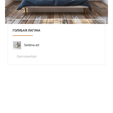
ГОЛУБАЯ ЛАГУНА
Seldina-art
Екатеринбург