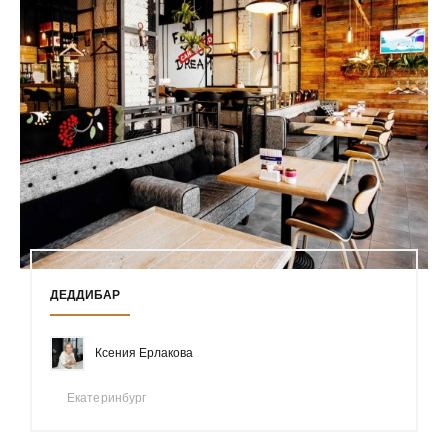
ДЕДДИБАР
Ксения Ерлакова
Екатеринбург