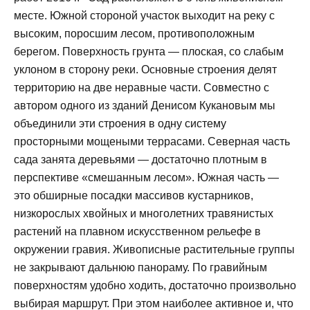
месте. Южной стороной участок выходит на реку с
высоким, поросшим лесом, противоположным
берегом. Поверхность грунта — плоская, со слабым
уклоном в сторону реки. Основные строения делят
территорию на две неравные части. Совместно с
автором одного из зданий Денисом Кукановым мы
объединили эти строения в одну систему
просторными мощеными террасами. Северная часть
сада занята деревьями — достаточно плотным в
перспективе «смешанным лесом». Южная часть —
это обширные посадки массивов кустарников,
низкорослых хвойных и многолетних травянистых
растений на плавном искусственном рельефе в
окружении гравия. Живописные растительные группы
не закрывают дальнюю панораму. По гравийным
поверхностям удобно ходить, достаточно произвольно
выбирая маршрут. При этом наиболее активное и, что