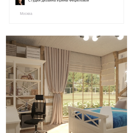
Студия дизайна Ирины Фефеловой
Москва