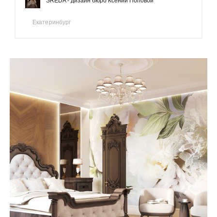
SREDA - дизайн бюро Ксении Поповой
Екатеринбург