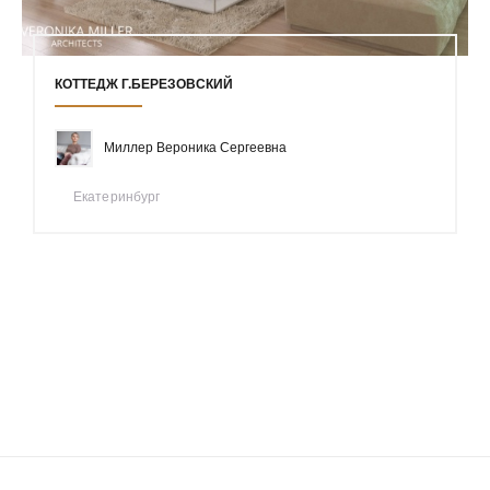
КОТТЕДЖ Г.БЕРЕЗОВСКИЙ
Миллер Вероника Сергеевна
Екатеринбург