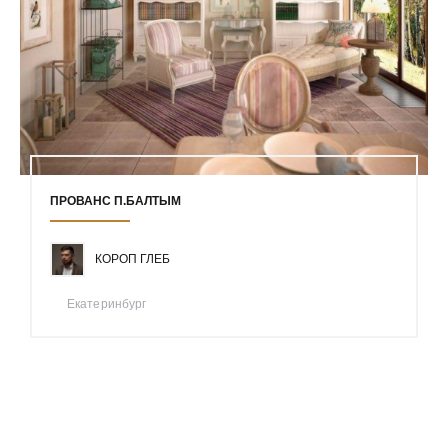
ПРОВАНС П.БАЛТЫМ
КОРОП ГЛЕБ
Екатеринбург