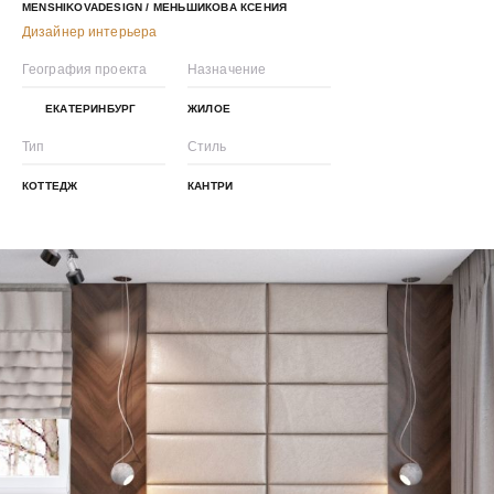
MENSHIKOVADESIGN / МЕНЬШИКОВА КСЕНИЯ
Дизайнер интерьера
География проекта
Назначение
ЕКАТЕРИНБУРГ
ЖИЛОЕ
Тип
Стиль
КОТТЕДЖ
КАНТРИ