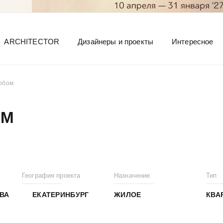
ARCHITECTOR
Дизайнеры и проекты
Интересное
обом
ОМ
География проекта
Назначение
Тип
ВА
ЕКАТЕРИНБУРГ
ЖИЛОЕ
КВА