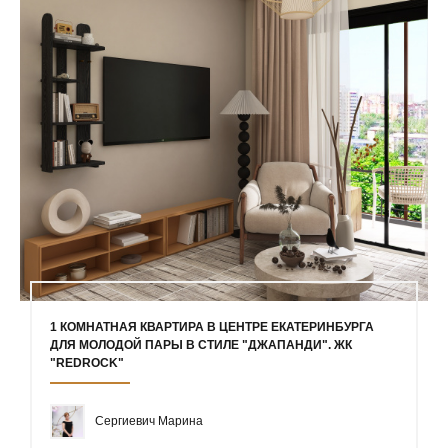
1 КОМНАТНАЯ КВАРТИРА В ЦЕНТРЕ ЕКАТЕРИНБУРГА
ДЛЯ МОЛОДОЙ ПАРЫ В СТИЛЕ "ДЖАПАНДИ". ЖК
"REDROCK"
Сергиевич Марина