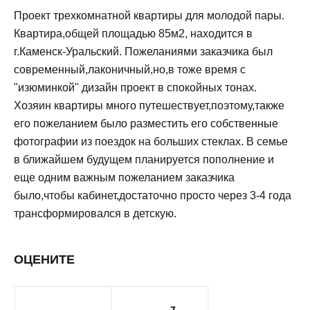
Проект трехкомнатной квартиры для молодой пары.
Квартира,общей площадью 85м2, находится в
г.Каменск-Уральский. Пожеланиями заказчика был
современный,лаконичный,но,в тоже время с
"изюминкой" дизайн проект в спокойных тонах.
Хозяин квартиры много путешествует,поэтому,также
его пожеланием было разместить его собственные
фотографии из поездок на больших стеклах. В семье
в ближайшем будущем планируется пополнение и
еще одним важным пожеланием заказчика
было,чтобы кабинет,достаточно просто через 3-4 года
трансформировался в детскую.
ОЦЕНИТЕ