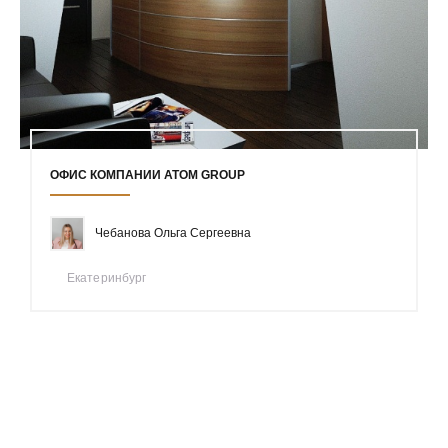
ОФИС КОМПАНИИ ATOM GROUP
Чебанова Ольга Сергеевна
Екатеринбург