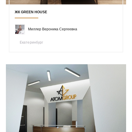
ЖК GREEN HOUSE
Миллер Вероника Сергеевна
Екатеринбург