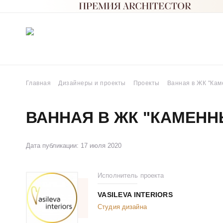
Главная
Дизайнеры и проекты
Проекты
Ванная в ЖК "Кам
ВАННАЯ В ЖК "КАМЕНН
Дата публикации: 17 июля 2020
Исполнитель проекта
VASILEVA INTERIORS
Студия дизайна