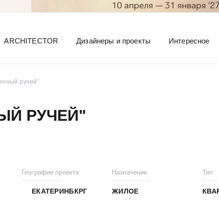
ARCHITECTOR
Дизайнеры и проекты
Интересное
енный ручей"
ЫЙ РУЧЕЙ"
География проекта
Назначение
Тип
ЕКАТЕРИНБКРГ
ЖИЛОЕ
КВА