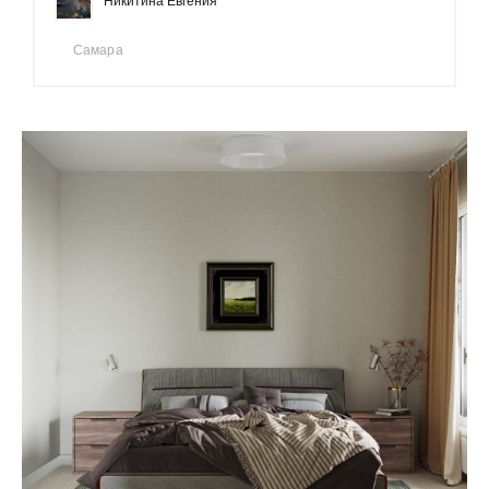
Никитина Евгения
Самара