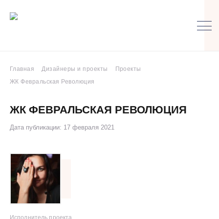
Главная
Дизайнеры и проекты
Проекты
ЖК Февральская Революция
ЖК ФЕВРАЛЬСКАЯ РЕВОЛЮЦИЯ
Дата публикации: 17 февраля 2021
Исполнитель проекта