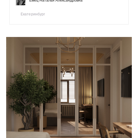
Емец Наталья Александровна
Екатеринбург