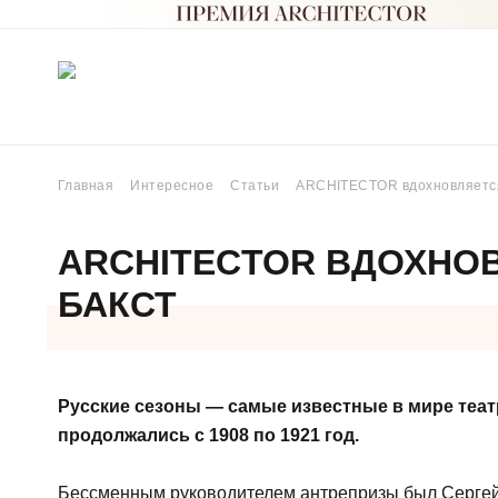
Главная
Интересное
Статьи
ARCHITECTOR вдохновляется
ARCHITECTOR ВДОХНОВ
БАКСТ
Русские сезоны — самые известные в мире теат
продолжались с 1908 по 1921 год.
Бессменным руководителем антрепризы был Сергей 