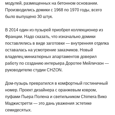
модулей, размещенных на бетонном основании.
Производились домики с 1968 по 1970 годы, всего
было выпущено 30 штук.
В 2014 один из пузырей приобрел коллекционер из
Франции. Надо сказать, что изначально домики
поставлялись в виде заготовки — внутренняя отделка
оставалась на усмотрение заказчиков. Новый
владелец миниатюрных апартаментов доверил
работу по созданию интерьера Доротее Мейличзон —
руководителю студии CHZON.
Дом-пузырь превратился в комфортный гостиничный
номер. Проект дизайнера с оранжевым ковром,
пуфами Пьера Полена и светильником Chimera Вико
Маджистретти — это дань уважения эстетике
семидесятых.