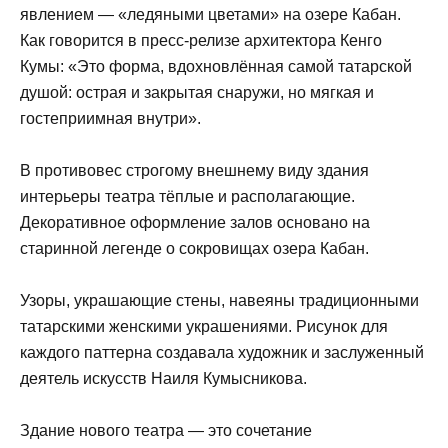
явлением — «ледяными цветами» на озере Кабан.
Как говорится в пресс-релизе архитектора Кенго
Кумы: «Это форма, вдохновлённая самой татарской
душой: острая и закрытая снаружи, но мягкая и
гостеприимная внутри».
В противовес строгому внешнему виду здания
интерьеры театра тёплые и располагающие.
Декоративное оформление залов основано на
старинной легенде о сокровищах озера Кабан.
Узоры, украшающие стены, навеяны традиционными
татарскими женскими украшениями. Рисунок для
каждого паттерна создавала художник и заслуженный
деятель искусств Наиля Кумысникова.
Здание нового театра — это сочетание