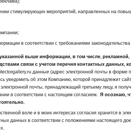
реклама);
нии стимулирующих мероприятий, направленных на повыше
омпании;
формации в соответствии с требованиями законодательства
 указанной выше информации, в том числе, рекламной, 
ствами связи с учетом перечня контактных данных, ко
tectorgallery.ru данные (адрес электронной почты в форме
ь уведомить об этом Компанию, которой принадлежит сайт ar
с электронной почты, принадлежащий третьему лицу, я получ
нии в соответствии с настоящим согласием.
Я осознаю, ч
тоятельно.
собственной воле и в моих интересах согласия хранится в э
тных данных в соответствии с положениями настоящего доку
х.