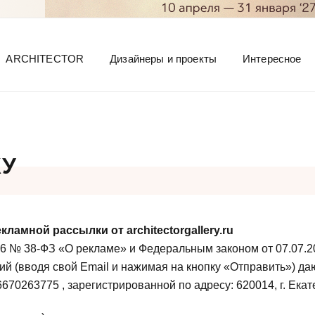
ARCHITECTOR
Дизайнеры и проекты
Интересное
КУ
амной рассылки от architectorgallery.ru
6 № 38-ФЗ «О рекламе» и Федеральным законом от 07.07.20
ий (вводя свой Email и нажимая на кнопку «Отправить») 
0263775 , зарегистрированной по адресу: 620014, г. Екате