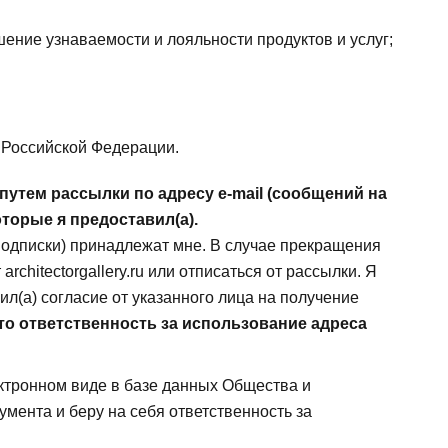
ние узнаваемости и лояльности продуктов и услуг;
 Российской Федерации.
путем рассылки по адресу e-mail (сообщений на
торые я предоставил(а).
 подписки) принадлежат мне. В случае прекращения
chitectorgallery.ru или отписаться от рассылки. Я
ил(а) согласие от указанного лица на получение
то ответственность за использование адреса
лектронном виде в базе данных Общества и
мента и беру на себя ответственность за