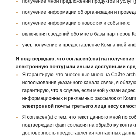
получение мной предложений продуктов и услуг (
получение информации об организации и проведе
получение информации о новостях и событиях;
включения сведений обо мне в базы партнеров К
учет, получение и предоставление Компанией ин
Я подтверждаю, что согласен(сна) на получение
электронную почту) или иными доступными сред
Я гарантирую, что внесенные мною на Сайте archi
использования указанного канала связи, я обязуюс
гарантирую, что в случае, если мной указан адре
информационных и рекламных рассылок от Компа
электронной почты третьего лица несу самос
Я согласен(а) с тем, что текст данного мной по 
подтверждает факт согласия на обработку контак
достоверность предоставления контактных данны