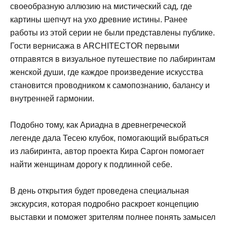
своеобразную аллюзию на мистический сад, где
картины шепчут на ухо древние истины. Ранее
работы из этой серии не были представлены публике.
Гости вернисажа в ARCHITECTOR первыми
отправятся в визуальное путешествие по лабиринтам
женской души, где каждое произведение искусства
становится проводником к самопознанию, балансу и
внутренней гармонии.
Подобно тому, как Ариадна в древнегреческой
легенде дала Тесею клубок, помогающий выбраться
из лабиринта, автор проекта Кира Саргон помогает
найти женщинам дорогу к подлинной себе.
В день открытия будет проведена специальная
экскурсия, которая подробно раскроет концепцию
выставки и поможет зрителям полнее понять замысел