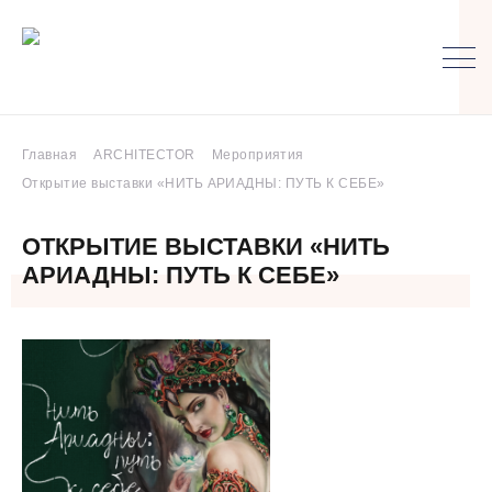
Главная
ARCHITECTOR
Мероприятия
Открытие выставки «НИТЬ АРИАДНЫ: ПУТЬ К СЕБЕ»
ОТКРЫТИЕ ВЫСТАВКИ «НИТЬ
АРИАДНЫ: ПУТЬ К СЕБЕ»