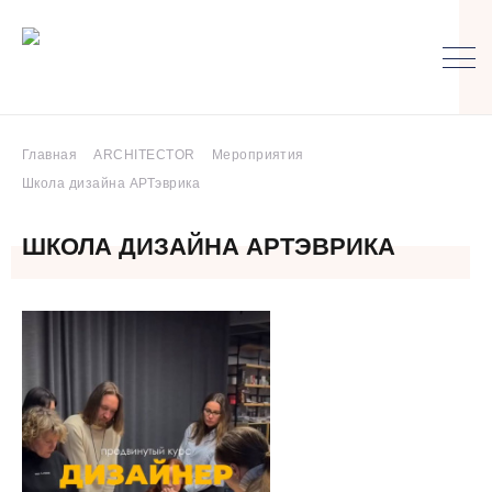
Главная
ARCHITECTOR
Мероприятия
Школа дизайна АРТэврика
ШКОЛА ДИЗАЙНА АРТЭВРИКА